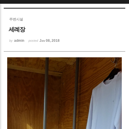
Sketchbook5, 스케치북5
주변시설
세례장
admin
Jan 08, 2018
by
posted
Sketchbook5, 스케치북5