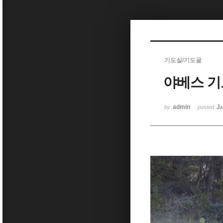
Sketchbook5, 스케치북5
기도실/기도굴
야베스 
Sketchbook5, 스케치북5
admin
Ja
by
posted