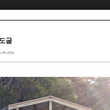
기도굴
n 08, 2018