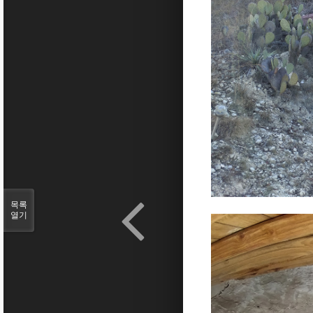
목록
열기