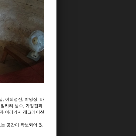
, 야외성전, 야영장, 바
한 알카리 생수, 가정집과
수영과 여러가지 레크레이션
있는 공간이 확보되어 있