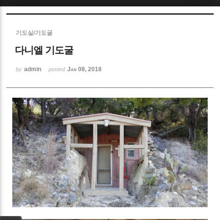
Sketchbook5, 스케치북5
기도실/기도굴
다니엘 기도굴
admin
Jan 08, 2018
by
posted
Sketchbook5, 스케치북5