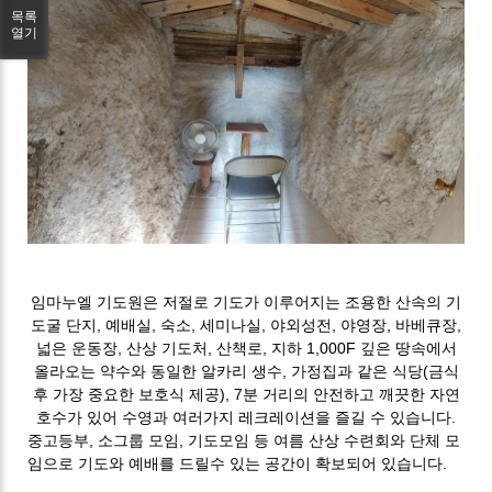
목록
열기
임마누엘 기도원은 저절로 기도가 이루어지는 조용한 산속의 기
도굴 단지, 예배실, 숙소, 세미나실, 야외성전, 야영장, 바베큐장,
넓은 운동장, 산상 기도처, 산책로, 지하 1,000F 깊은 땅속에서
올라오는 약수와 동일한 알카리 생수, 가정집과 같은 식당(금식
후 가장 중요한 보호식 제공), 7분 거리의 안전하고 깨끗한 자연
호수가 있어 수영과 여러가지 레크레이션을 즐길 수 있습니다.
중고등부, 소그룹 모임, 기도모임 등 여름 산상 수련회와 단체 모
임으로 기도와 예배를 드릴수 있는 공간이 확보되어 있습니다.