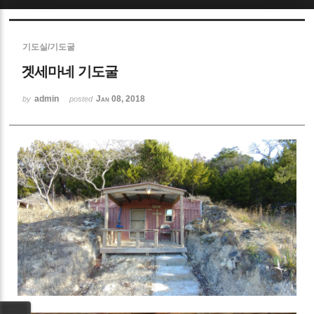
Sketchbook5, 스케치북5
기도실/기도굴
겟세마네 기도굴
admin
Jan 08, 2018
by
posted
Sketchbook5, 스케치북5