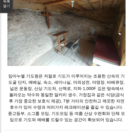
목록
열기
임마누엘 기도원은 저절로 기도가 이루어지는 조용한 산속의 기
도굴 단지, 예배실, 숙소, 세미나실, 야외성전, 야영장, 바베큐장,
넓은 운동장, 산상 기도처, 산책로, 지하 1,000F 깊은 땅속에서
올라오는 약수와 동일한 알카리 생수, 가정집과 같은 식당(금식
후 가장 중요한 보호식 제공), 7분 거리의 안전하고 깨끗한 자연
호수가 있어 수영과 여러가지 레크레이션을 즐길 수 있습니다.
중고등부, 소그룹 모임, 기도모임 등 여름 산상 수련회와 단체 모
임으로 기도와 예배를 드릴수 있는 공간이 확보되어 있습니다.