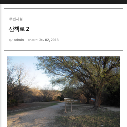
Sketchbook5, 스케치북5
주변시설
산책로 2
admin
Jan 02, 2018
by
posted
Sketchbook5, 스케치북5