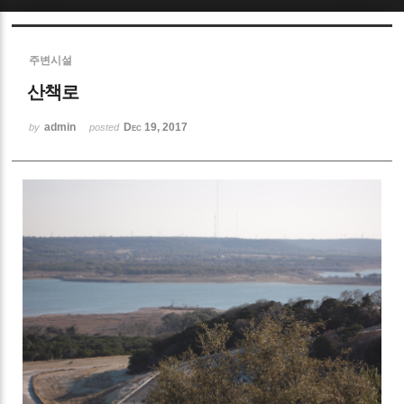
Sketchbook5, 스케치북5
주변시설
산책로
admin
Dec 19, 2017
by
posted
Sketchbook5, 스케치북5