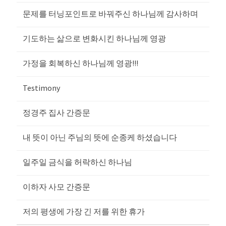
문제를 터닝포인트로 바꿔주신 하나님께 감사하며
기도하는 삶으로 변화시킨 하나님께 영광
가정을 회복하신 하나님께 영광!!!
Testimony
정경주 집사 간증문
내 뜻이 아닌 주님의 뜻에 순종케 하셨습니다
일주일 금식을 허락하신 하나님
이하자 사모 간증문
저의 평생에 가장 긴 저를 위한 휴가