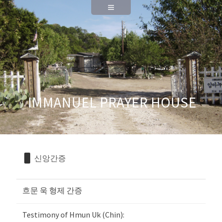
Sketchbook5, 스케치북5
Sketchbook5, 스케치북5
IMMANUEL PRAYER HOUSE
신앙간증
흐문 욱 형제 간증
Testimony of Hmun Uk (Chin):